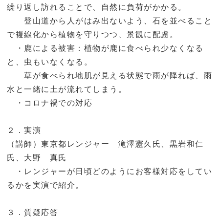
繰り返し訪れることで、自然に負荷がかかる。
登山道から人がはみ出ないよう、石を並べること
で複線化から植物を守りつつ、景観に配慮。
・鹿による被害：植物が鹿に食べられ少なくなる
と、虫もいなくなる。
草が食べられ地肌が見える状態で雨が降れば、雨
水と一緒に土が流れてしまう。
・コロナ禍での対応
２．実演
（講師）東京都レンジャー 滝澤憲久氏、黒岩和仁
氏、大野 真氏
・レンジャーが日頃どのようにお客様対応をしてい
るかを実演で紹介。
３．質疑応答