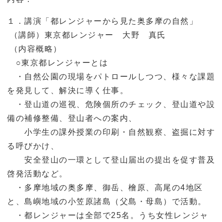
１．講演「都レンジャーから見た奥多摩の自然」
（講師）東京都レンジャー 大野 真氏
（内容概略）
○東京都レンジャーとは
・自然公園の現場をパトロールしつつ、様々な課題
を発見して、解決に導く仕事。
・登山道の巡視、危険個所のチェック、登山道や設
備の補修整備、登山者への案内、
小学生の課外授業の印刷・自然観察、盗掘に対す
る呼びかけ、
安全登山の一環として登山届出の提出を促す普及
啓発活動など。
・多摩地域の奥多摩、御岳、檜原、高尾の4地区
と、島嶼地域の小笠原諸島（父島・母島）で活動。
・都レンジャーは全部で25名。うち女性レンジャ