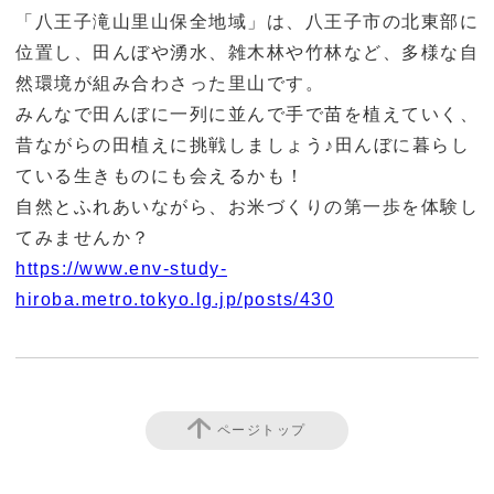
「八王子滝山里山保全地域」は、八王子市の北東部に
位置し、田んぼや湧水、雑木林や竹林など、多様な自
然環境が組み合わさった里山です。
みんなで田んぼに一列に並んで手で苗を植えていく、
昔ながらの田植えに挑戦しましょう♪田んぼに暮らし
ている生きものにも会えるかも！
自然とふれあいながら、お米づくりの第一歩を体験し
てみませんか？
https://www.env-study-
hiroba.metro.tokyo.lg.jp/posts/430
ページトップ