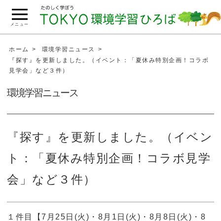
こ
の
メニュー
ペ
ー
ホーム
環境学習ニュース
ジ
『探す』を更新しました。（イベント：「夏休み特別企画！コラボ
見学会」など３件）
の
本
環境学習ニュース
文
へ
移
『探す』を更新しました。（イベン
動
ト：「夏休み特別企画！コラボ見学
会」など３件）
１件目【7月25日(火)・8月1日(火)・8月8日(火)・8