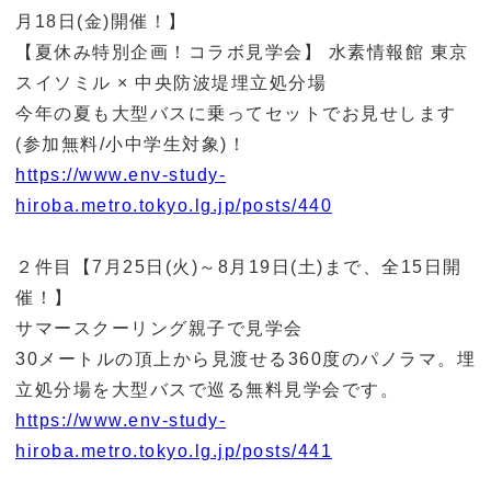
月18日(金)開催！】
【夏休み特別企画！コラボ見学会】 水素情報館 東京
スイソミル × 中央防波堤埋立処分場
今年の夏も大型バスに乗ってセットでお見せします
(参加無料/小中学生対象)！
https://www.env-study-
hiroba.metro.tokyo.lg.jp/posts/440
２件目【7月25日(火)～8月19日(土)まで、全15日開
催！】
サマースクーリング親子で見学会
30メートルの頂上から見渡せる360度のパノラマ。埋
立処分場を大型バスで巡る無料見学会です。
https://www.env-study-
hiroba.metro.tokyo.lg.jp/posts/441