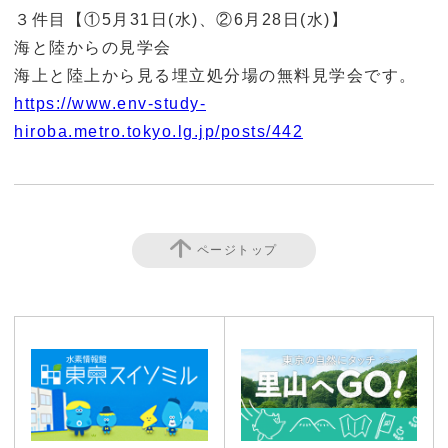
３件目【①5月31日(水)、②6月28日(水)】
海と陸からの見学会
海上と陸上から見る埋立処分場の無料見学会です。
https://www.env-study-
hiroba.metro.tokyo.lg.jp/posts/442
ページトップ