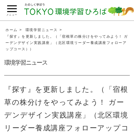
こ
の
メニュー
ペ
ー
ホーム
環境学習ニュース
ジ
『探す』を更新しました。（「宿根草の株分けをやってみよう！ ガ
ーデンデザイン実践講座」（北区環境リーダー養成講座フォローア
の
ップコース））
本
文
環境学習ニュース
へ
移
動
『探す』を更新しました。（「宿根
草の株分けをやってみよう！ ガー
デンデザイン実践講座」（北区環境
リーダー養成講座フォローアップコ