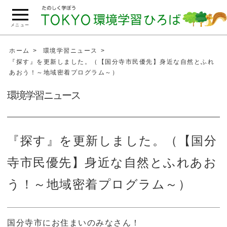
こ
の
メニュー
ペ
ー
ホーム
環境学習ニュース
ジ
『探す』を更新しました。（【国分寺市民優先】身近な自然とふれ
あおう！～地域密着プログラム～）
の
本
環境学習ニュース
文
へ
移
『探す』を更新しました。（【国分
動
寺市民優先】身近な自然とふれあお
う！～地域密着プログラム～）
国分寺市にお住まいのみなさん！