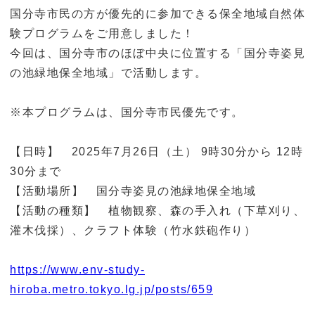
国分寺市民の方が優先的に参加できる保全地域自然体
験プログラムをご用意しました！
今回は、国分寺市のほぼ中央に位置する「国分寺姿見
の池緑地保全地域」で活動します。
※本プログラムは、国分寺市民優先です。
【日時】 2025年7月26日（土） 9時30分から 12時
30分まで
【活動場所】 国分寺姿見の池緑地保全地域
【活動の種類】 植物観察、森の手入れ（下草刈り、
灌木伐採）、クラフト体験（竹水鉄砲作り）
https://www.env-study-
hiroba.metro.tokyo.lg.jp/posts/659