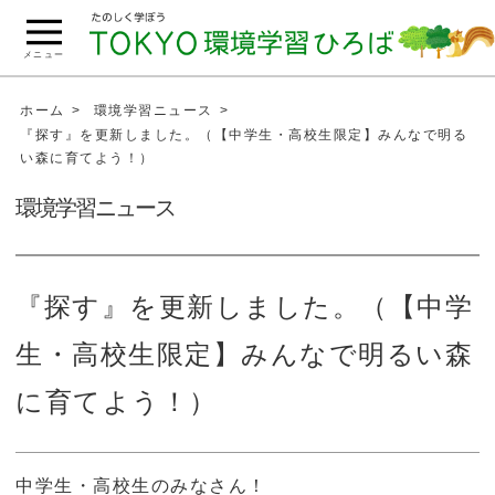
こ
の
メニュー
ペ
ー
ホーム
環境学習ニュース
ジ
『探す』を更新しました。（【中学生・高校生限定】みんなで明る
い森に育てよう！）
の
本
環境学習ニュース
文
へ
移
『探す』を更新しました。（【中学
動
生・高校生限定】みんなで明るい森
に育てよう！）
中学生・高校生のみなさん！