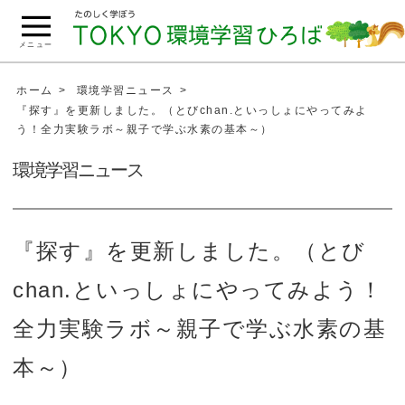
こ
の
メニュー
ペ
ー
ホーム
環境学習ニュース
ジ
『探す』を更新しました。（とびchan.といっしょにやってみよ
う！全力実験ラボ～親子で学ぶ水素の基本～）
の
本
環境学習ニュース
文
へ
移
『探す』を更新しました。（とび
動
chan.といっしょにやってみよう！
全力実験ラボ～親子で学ぶ水素の基
本～）