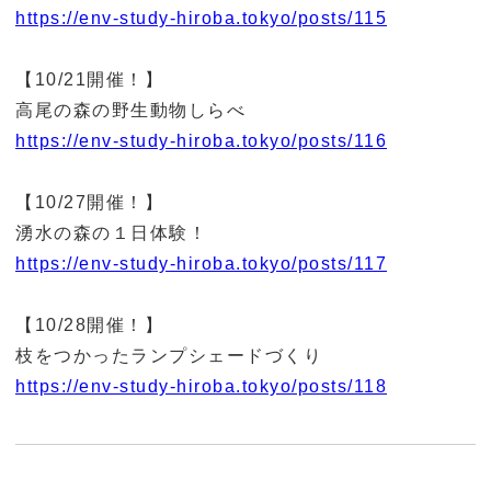
https://env-study-hiroba.tokyo/posts/115
【10/21開催！】
高尾の森の野生動物しらべ
https://env-study-hiroba.tokyo/posts/116
【10/27開催！】
湧水の森の１日体験！
https://env-study-hiroba.tokyo/posts/117
【10/28開催！】
枝をつかったランプシェードづくり
https://env-study-hiroba.tokyo/posts/118