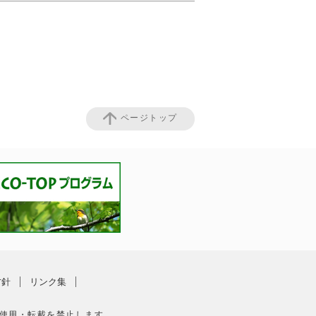
ページトップ
方針
リンク集
使用・転載を禁止します。