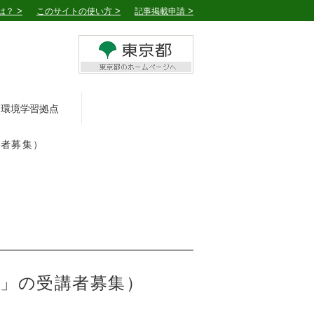
は？
このサイトの使い方
記事掲載申請
環境学習拠点
講者募集）
」の受講者募集）