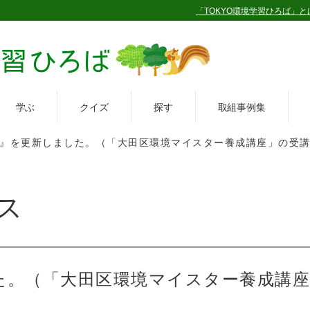
「TOKYO環境学習ひろば」と
学ぶ
クイズ
探す
取組事例集
』を更新しました。（「大田区環境マイスター養成講座」の受
ス
た。（「大田区環境マイスター養成講座