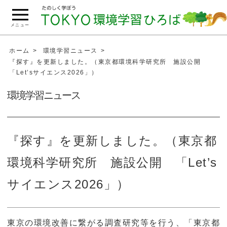
こ
の
メニュー
ペ
ー
ホーム
環境学習ニュース
ジ
『探す』を更新しました。（東京都環境科学研究所 施設公開
「Let’sサイエンス2026」）
の
本
環境学習ニュース
文
へ
移
『探す』を更新しました。（東京都
動
環境科学研究所 施設公開 「Let’s
サイエンス2026」）
東京の環境改善に繋がる調査研究等を行う、「東京都