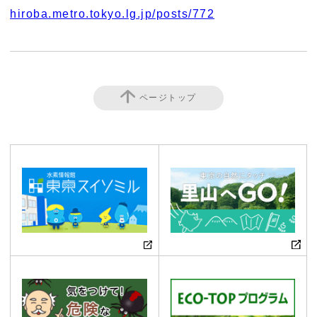
hiroba.metro.tokyo.lg.jp/posts/772
ページトップ