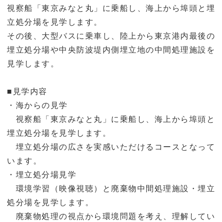
視察船「東京みなと丸」に乗船し、海上から埠頭と埋
立処分場を見学します。
その後、大型バスに乗車し、陸上から東京港内最後の
埋立処分場や中央防波堤内側埋立地の中間処理施設を
見学します。
■見学内容
・海からの見学
視察船「東京みなと丸」に乗船し、海上から埠頭と
埋立処分場を見学します。
埋立処分場の広さを実感いただけるコースとなって
います。
・埋立処分場見学
環境学習（映像視聴）と廃棄物中間処理施設・埋立
処分場を見学します。
廃棄物処理の視点から環境問題を考え、理解してい