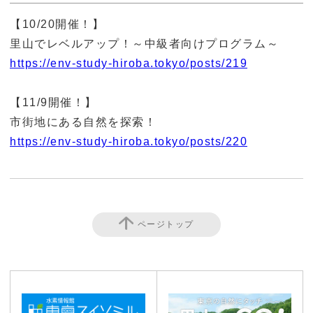
【10/20開催！】
里山でレベルアップ！～中級者向けプログラム～
https://env-study-hiroba.tokyo/posts/219
【11/9開催！】
市街地にある自然を探索！
https://env-study-hiroba.tokyo/posts/220
ページトップ