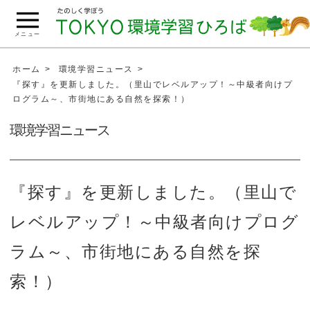
こ
の
メニュー
ペ
ー
ホーム
環境学習ニュース
ジ
『探す』を更新しました。（里山でレベルアップ！～中級者向けプ
ログラム～、市街地にある自然を探索！）
の
本
環境学習ニュース
文
へ
移
『探す』を更新しました。（里山で
動
レベルアップ！～中級者向けプログ
ラム～、市街地にある自然を探
索！）