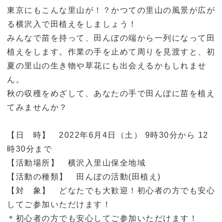
東京にもこんな里山が！？かつての里山の風景が広が
る横沢入で田植えをしましょう！
みんなで苗を持って、田んぼの端から一列になって田
植えをします。作業の手を止めて周りを見渡すと、初
夏の里山の生き物や草花にも出会えるかもしれませ
ん。
秋の収穫をめざして、あなたの手で田んぼに苗を植え
てみませんか？
【日 時】 2022年6月4日（土） 9時30分から 12
時30分まで
【活動場所】 横沢入里山保全地域
【活動の種類】 田んぼの活動(田植え)
【対 象】 どなたでも大歓迎！初心者の方でも安心
してご参加いただけます！
＊初心者の方でも安心してご参加いただけます！