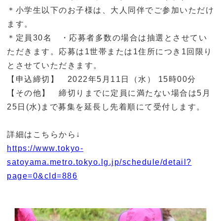
＊小学生以下のお子様は、大人同伴でご参加いただけ
ます。
＊定員30名 ・応募者多数の場合は抽選とさせてい
ただきます。応募は1世帯または1住所につき1回限り
とさせていただきます。
【申込締切】 2022年5月11日（水） 15時00分
【その他】 締切りまでに定員に満たない場合は5月
25日(水)まで募集を延長し先着順にて受付します。
詳細はこちらから↓
https://www.tokyo-
satoyama.metro.tokyo.lg.jp/schedule/detail?
page=0&cId=886