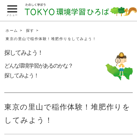
こ
の
メニュー
ペ
ー
ホーム
探す
ジ
東京の里山で稲作体験！堆肥作りをしてみよう！
の
探してみよう！
本
文
どんな環境学習があるのかな？
へ
探してみよう！
移
動
東京の里山で稲作体験！堆肥作りを
してみよう！