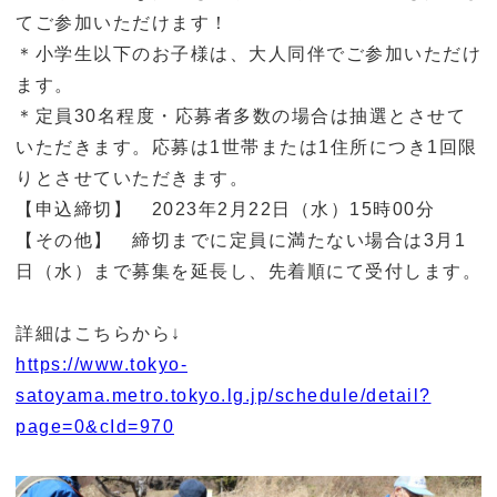
てご参加いただけます！
＊小学生以下のお子様は、大人同伴でご参加いただけ
ます。
＊定員30名程度・応募者多数の場合は抽選とさせて
いただきます。応募は1世帯または1住所につき1回限
りとさせていただきます。
【申込締切】 2023年2月22日（水）15時00分
【その他】 締切までに定員に満たない場合は3月1
日（水）まで募集を延長し、先着順にて受付します。
詳細はこちらから↓
https://www.tokyo-
satoyama.metro.tokyo.lg.jp/schedule/detail?
page=0&cId=970