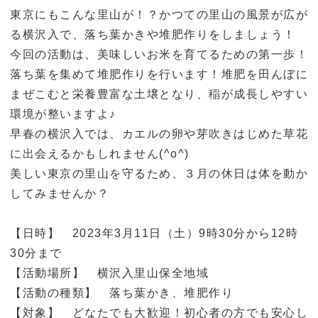
東京にもこんな里山が！？かつての里山の風景が広が
る横沢入で、落ち葉かきや堆肥作りをしましょう！
今回の活動は、美味しいお米を育てるための第一歩！
落ち葉を集めて堆肥作りを行います！堆肥を田んぼに
まぜこむと栄養豊富な土壌となり、稲が成長しやすい
環境が整いますよ♪
早春の横沢入では、カエルの卵や芽吹きはじめた草花
に出会えるかもしれません(^o^)
美しい東京の里山を守るため、３月の休日は体を動か
してみませんか？
【日時】 2023年3月11日（土）9時30分から12時
30分まで
【活動場所】 横沢入里山保全地域
【活動の種類】 落ち葉かき、堆肥作り
【対象】 どなたでも大歓迎！初心者の方でも安心し