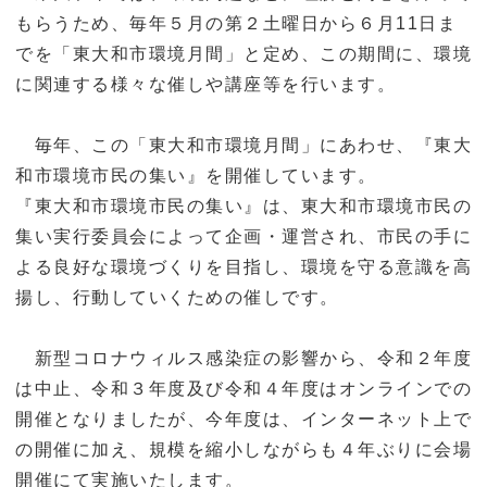
もらうため、毎年５月の第２土曜日から６月11日ま
でを「東大和市環境月間」と定め、この期間に、環境
に関連する様々な催しや講座等を行います。
毎年、この「東大和市環境月間」にあわせ、『東大
和市環境市民の集い』を開催しています。
『東大和市環境市民の集い』は、東大和市環境市民の
集い実行委員会によって企画・運営され、市民の手に
よる良好な環境づくりを目指し、環境を守る意識を高
揚し、行動していくための催しです。
新型コロナウィルス感染症の影響から、令和２年度
は中止、令和３年度及び令和４年度はオンラインでの
開催となりましたが、今年度は、インターネット上で
の開催に加え、規模を縮小しながらも４年ぶりに会場
開催にて実施いたします。