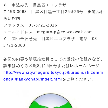
８ 申込み先 目黒区エコプラザ
〒153-0063 目黒区目黒一丁目25番26号 田道ふれ
あい館内
ファックス 03-5721-2316
メールアドレス meguro-p@ce.wakwak.com
９ 問い合わせ先 目黒区エコプラザ 電話 03-
5721-2300
各回の内容や環境推進員としての登録の仕組みなど、
詳細はめぐろ区報8月15日号または区ホームページ
http://www.city.meguro.tokyo.jp/kurashi/shizen/m
ondai/kankyonabi/index.html
をご覧ください。