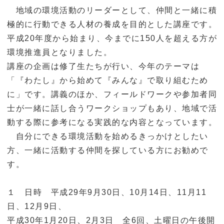
地域の環境活動のリーダーとして、仲間と一緒に積
極的に行動できる人材の養成を目的とした講座です。
平成20年度から始まり、今までに150人を超える方が
環境推進員となりました。
講座の企画は修了生たちが行い、今年のテーマは
「『わたし』から始めて『みんな』で取り組むため
に」です。講義のほか、フィールドワークや参加者同
士が一緒に話し合うワークショップもあり、地域で活
動する際に参考になる実践的な内容となっています。
自分にできる環境活動を始めるきっかけとしたい
方、一緒に活動する仲間を探している方にお勧めで
す。
１ 日時 平成29年9月30日、10月14日、11月11
日、12月9日、
平成30年1月20日、2月3日 全6回、土曜日の午後開