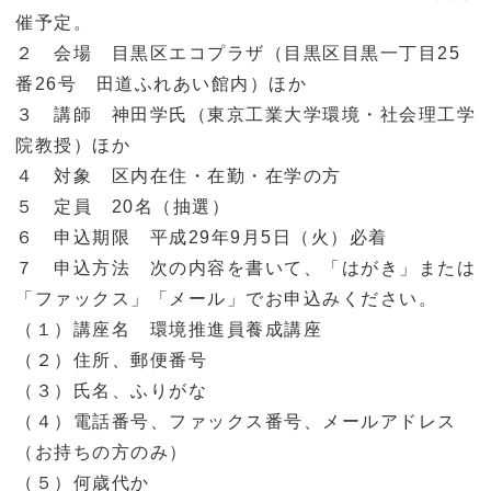
催予定。
２ 会場 目黒区エコプラザ（目黒区目黒一丁目25
番26号 田道ふれあい館内）ほか
３ 講師 神田学氏（東京工業大学環境・社会理工学
院教授）ほか
４ 対象 区内在住・在勤・在学の方
５ 定員 20名（抽選）
６ 申込期限 平成29年9月5日（火）必着
７ 申込方法 次の内容を書いて、「はがき」または
「ファックス」「メール」でお申込みください。
（１）講座名 環境推進員養成講座
（２）住所、郵便番号
（３）氏名、ふりがな
（４）電話番号、ファックス番号、メールアドレス
（お持ちの方のみ）
（５）何歳代か