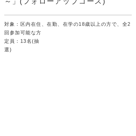
～」(フォローアップコース)
対象：区内在住、在勤、在学の18歳以上の方で、全2
回参加可能な方
定員：13名(抽
選)