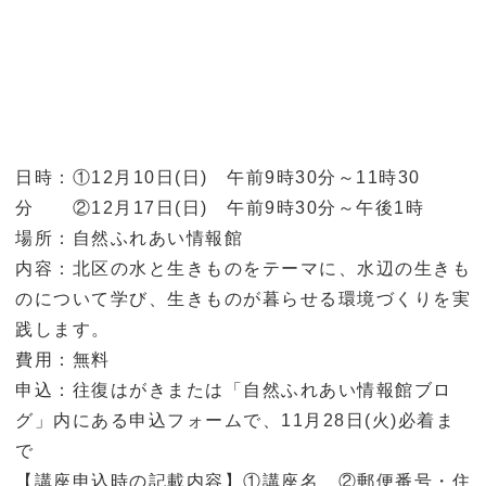
日時：①12月10日(日) 午前9時30分～11時30
分 ②12月17日(日) 午前9時30分～午後1時
場所：自然ふれあい情報館
内容：北区の水と生きものをテーマに、水辺の生きも
のについて学び、生きものが暮らせる環境づくりを実
践します。
費用：無料
申込：往復はがきまたは「自然ふれあい情報館ブロ
グ」内にある申込フォームで、11月28日(火)必着ま
で
【講座申込時の記載内容】①講座名 ②郵便番号・住