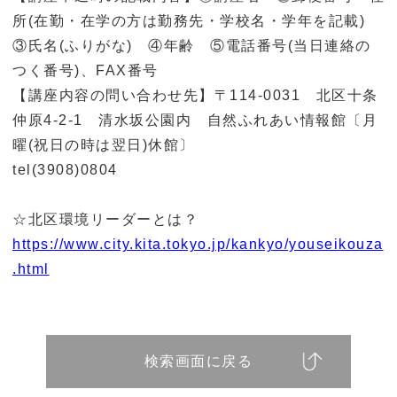
所(在勤・在学の方は勤務先・学校名・学年を記載)
③氏名(ふりがな) ④年齢 ⑤電話番号(当日連絡の
つく番号)、FAX番号
【講座内容の問い合わせ先】〒114-0031 北区十条
仲原4-2-1 清水坂公園内 自然ふれあい情報館〔月
曜(祝日の時は翌日)休館〕
tel(3908)0804
☆北区環境リーダーとは？
https://www.city.kita.tokyo.jp/kankyo/youseikouza
.html
検索画面に戻る