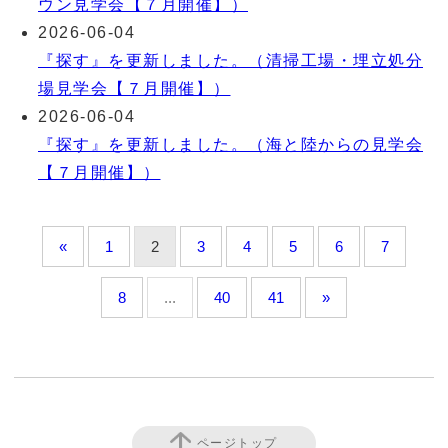
ウン見学会【７月開催】）
2026-06-04
『探す』を更新しました。（清掃工場・埋立処分
場見学会【７月開催】）
2026-06-04
『探す』を更新しました。（海と陸からの見学会
【７月開催】）
«
1
2
3
4
5
6
7
8
...
40
41
»
ページトップ