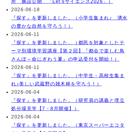
所 施設公開 「Let’sサイエンス2026」）
2026-06-18
『探す』を更新しました。（小学生集まれ♪ 湧水
の豊かな自然を守ろう！）
2026-06-11
『探す』を更新しました。（都民を対象としたテ
ーマ別環境学習講座【第２回】『都会で楽しむ鳥
さんぽ～命にぎわう夏』の申込受付を開始！）
2026-06-11
『探す』を更新しました。（中学生・高校生集ま
れ♪美しい武蔵野の雑木林を守ろう！）
2026-06-04
『探す』を更新しました。（研究員の講義と埋立
処分場見学【7・8月開催】）
2026-06-04
『探す』を更新しました。（東京スーパーエコタ