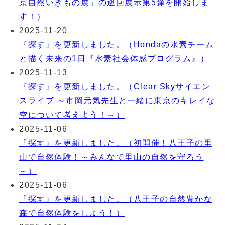
京自然いきもの展」の巡回展示第5弾を開始しま
す！）
2025-11-20
『探す』を更新しました。（Hondaの水素チーム
と描く未来の1日『水素社会体感プログラム』）
2025-11-13
『探す』を更新しました。（Clear Skyサイエン
スライブ ～市岡元気先生と一緒に東京のキレイな
空について考えよう！～）
2025-11-06
『探す』を更新しました。（初開催！八王子の里
山で自然体験！～みんなで里山の自然を守ろう
～）
2025-11-06
『探す』を更新しました。（八王子の自然豊かな
森で自然体験をしよう！）