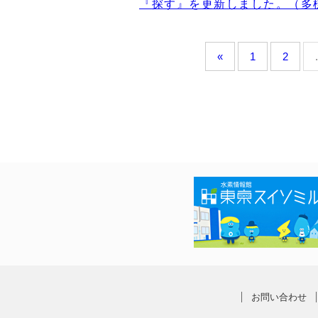
『探す』を更新しました。（多
«
1
2
.
お問い合わせ