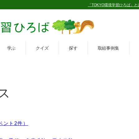
「TOKYO環境学習ひろば」と
学ぶ
クイズ
探す
取組事例集
ス
ベント2件）