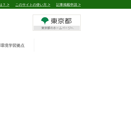
は？
このサイトの使い方
記事掲載申請
環境学習拠点